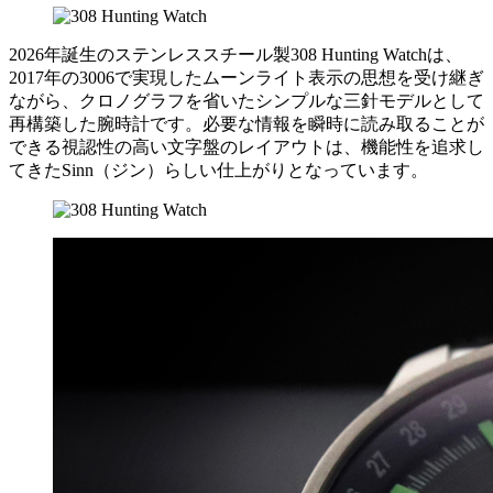
2026年誕生のステンレススチール製308 Hunting Watchは、
2017年の3006で実現したムーンライト表示の思想を受け継ぎ
ながら、クロノグラフを省いたシンプルな三針モデルとして
再構築した腕時計です。必要な情報を瞬時に読み取ることが
できる視認性の高い文字盤のレイアウトは、機能性を追求し
てきたSinn（ジン）らしい仕上がりとなっています。