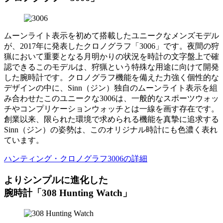
ムーンライト表示を初めて搭載したユニークなメンズモデル
が、2017年に発表したクロノグラフ「3006」です。夜間の狩
猟において重要となる月明かりの状況を時計の文字盤上で確
認できるこのモデルは、狩猟という特殊な用途に向けて開発
した腕時計です。クロノグラフ機能を備えた力強く個性的な
デザインの中に、Sinn（ジン）独自のムーンライト表示を組
み合わせたこのユニークな3006は、一般的なスポーツウォッ
チやコンプリケーションウォッチとは一線を画す存在です。
創業以来、限られた環境で求められる機能を真摯に追求する
Sinn（ジン）の姿勢は、このオリジナル時計にも色濃く表れ
ています。
ハンティング・クロノグラフ3006の詳細
よりシンプルに進化した
腕時計「308 Hunting Watch」