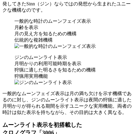
発してきたSinn（ジン）ならではの発想から生まれたユニー
クな機構なのです。
一般的な時計のムーンフェイズ表示
月齢を表示
月の見え方を知るための機構
伝統的な複雑機構
ジンのムーンライト表示
月明かりの利用可能時期を表示
狩猟に適した明るさを知るための機構
狩猟用実用機能
一般的なムーンフェイズ表示は月の満ち欠けを示す機構であ
るのに対し、ジンのムーンライト表示は夜間の狩猟に適した
月明かりが得られる期間を示すユニークな実用機能。両者の
時計は似た表示を持ちながら、その目的は大きく異なる。
ムーンライト表示を初搭載した
クロノグラフ「3006」