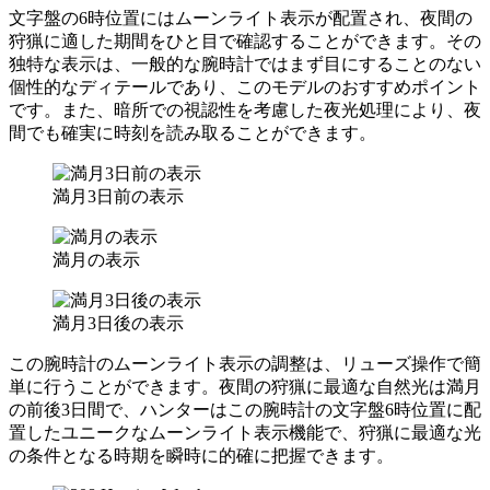
文字盤の6時位置にはムーンライト表示が配置され、夜間の
狩猟に適した期間をひと目で確認することができます。その
独特な表示は、一般的な腕時計ではまず目にすることのない
個性的なディテールであり、このモデルのおすすめポイント
です。また、暗所での視認性を考慮した夜光処理により、夜
間でも確実に時刻を読み取ることができます。
満月3日前の表示
満月の表示
満月3日後の表示
この腕時計のムーンライト表示の調整は、リューズ操作で簡
単に行うことができます。夜間の狩猟に最適な自然光は満月
の前後3日間で、ハンターはこの腕時計の文字盤6時位置に配
置したユニークなムーンライト表示機能で、狩猟に最適な光
の条件となる時期を瞬時に的確に把握できます。