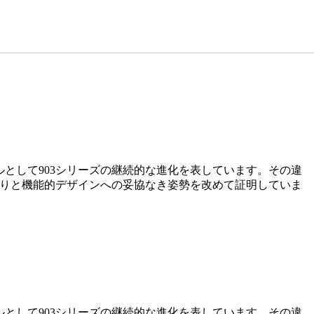
デルとして903シリーズの継続的な進化を表しています。その違
こだわりと機能的デザインへの妥協なき姿勢を改めて証明していま
デルとして903シリーズの継続的な進化を表しています。その違