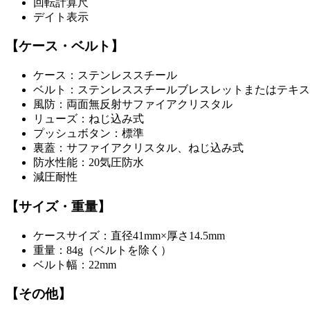
回転計算尺
デイト表示
【ケース・ベルト】
ケース：ステンレススチール
ベルト：ステンレススチールブレスレットまたはテキス
風防：両面無反射サファイアクリスタル
リューズ：ねじ込み式
プッシュボタン：標準
裏蓋：サファイアクリスタル、ねじ込み式
防水性能：20気圧防水
減圧耐性
【サイズ・重量】
ケースサイズ：直径41mm×厚さ14.5mm
重量：84g（ベルトを除く）
ベルト幅：22mm
【その他】