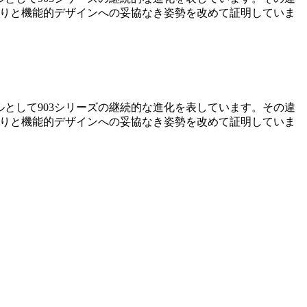
こだわりと機能的デザインへの妥協なき姿勢を改めて証明していま
デルとして903シリーズの継続的な進化を表しています。その違
こだわりと機能的デザインへの妥協なき姿勢を改めて証明していま