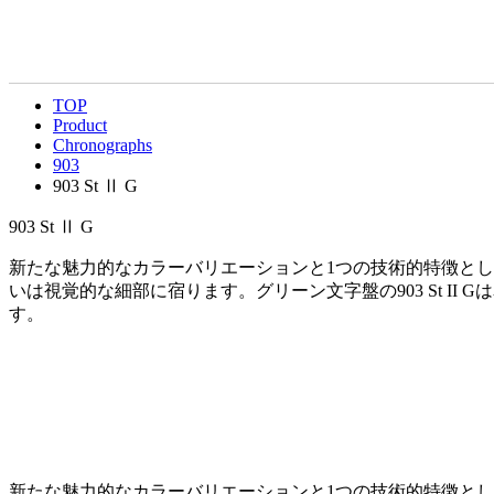
Chronographs
クロノグラフ
TOP
Product
Chronographs
903
903 St Ⅱ G
903 St Ⅱ G
新たな魅力的なカラーバリエーションと1つの技術的特徴として、
いは視覚的な細部に宿ります。グリーン文字盤の903 St 
す。
新たな魅力的なカラーバリエーションと1つの技術的特徴として、