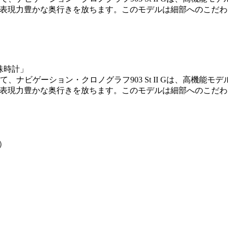
II Gは表現力豊かな奥行きを放ちます。このモデルは細部への
特殊時計」
ナビゲーション・クロノグラフ903 St II Gは、高機能モ
II Gは表現力豊かな奥行きを放ちます。このモデルは細部への
動）