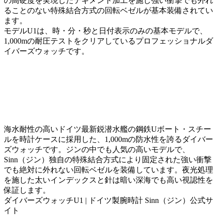
の高硬度を実現したテギメント加工を施し強い衝撃でも外れ
ることのない特殊結合方式の回転ベゼルが基本装備されてい
ます。
モデルU1は、時・分・秒と日付表示のみの基本モデルで、
1,000mの耐圧テストをクリアしているプロフェッショナルダ
イバーズウォッチです。
海水耐性の高いドイツ最新鋭潜水艦の鋼鉄Uボート・スチー
ルを時計ケースに採用した、1,000mの防水性を誇るダイバー
ズウォッチです。ジンの中でも人気の高いモデルで、
Sinn（ジン）独自の特殊結合方式により固定された強い衝撃
でも絶対に外れない回転ベゼルを装備しています。夜光処理
を施した太いインデックスと針は暗い深海でも高い視認性を
保証します。
ダイバーズウォッチU1 | ドイツ製腕時計 Sinn（ジン）公式サ
イト