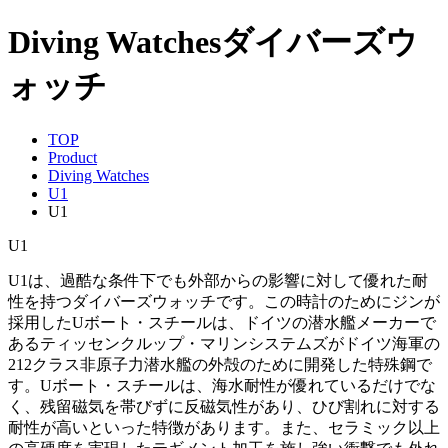
Diving Watches
ダイバーズウ
ォッチ
TOP
Product
Diving Watches
U1
U1
U1
U1は、過酷な条件下でも外部からの影響に対して優れた耐
性を持つダイバーズウォッチです。この時計のためにジンが
採用したUボート・スチールは、ドイツの潜水艦メーカーで
あるティッセンクルップ・マリンシステムズがドイツ海軍の
212クラス非原子力潜水艦の外殻のために開発した特殊鋼で
す。Uボート・スチールは、海水耐性が優れているだけでな
く、残留磁気を帯びずに反磁気性があり、ひび割れに対する
耐性が高いといった特徴があります。また、セラミック以上