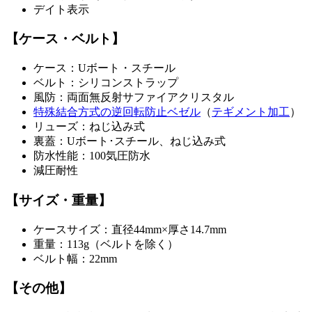
デイト表示
【ケース・ベルト】
ケース：Uボート・スチール
ベルト：シリコンストラップ
風防：両面無反射サファイアクリスタル
特殊結合方式の逆回転防止ベゼル
（
テギメント加工
）
リューズ：ねじ込み式
裏蓋：Uボート･スチール、ねじ込み式
防水性能：100気圧防水
減圧耐性
【サイズ・重量】
ケースサイズ：直径44mm×厚さ14.7mm
重量：113g（ベルトを除く）
ベルト幅：22mm
【その他】