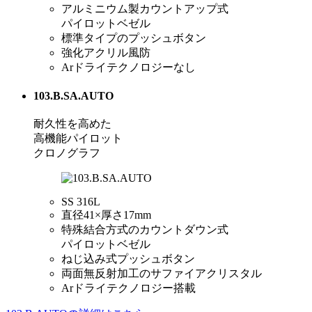
アルミニウム製カウントアップ式
パイロットベゼル
標準タイプのプッシュボタン
強化アクリル風防
Arドライテクノロジーなし
103.B.SA.AUTO
耐久性を高めた
高機能パイロット
クロノグラフ
SS 316L
直径41×厚さ17mm
特殊結合方式のカウントダウン式
パイロットベゼル
ねじ込み式プッシュボタン
両面無反射加工のサファイアクリスタル
Arドライテクノロジー搭載