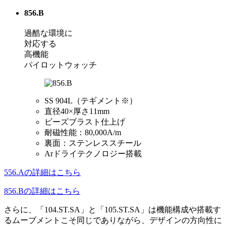
856.B
過酷な環境に
対応する
高機能
パイロットウォッチ
SS 904L（テギメント※）
直径40×厚さ11mm
ビーズブラスト仕上げ
耐磁性能：80,000A/m
裏面：ステンレススチール
Arドライテクノロジー搭載
556.Aの詳細はこちら
856.Bの詳細はこちら
さらに、「104.ST.SA」と「105.ST.SA」は機能構成や搭載す
るムーブメントこそ同じでありながら、デザインの方向性に