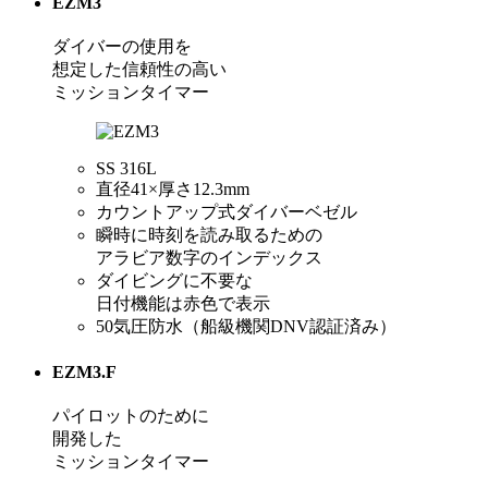
EZM3
ダイバーの使用を
想定した信頼性の高い
ミッションタイマー
SS 316L
直径41×厚さ12.3mm
カウントアップ式ダイバーベゼル
瞬時に時刻を読み取るための
アラビア数字のインデックス
ダイビングに不要な
日付機能は赤色で表示
50気圧防水（船級機関DNV認証済み）
EZM3.F
パイロットのために
開発した
ミッションタイマー