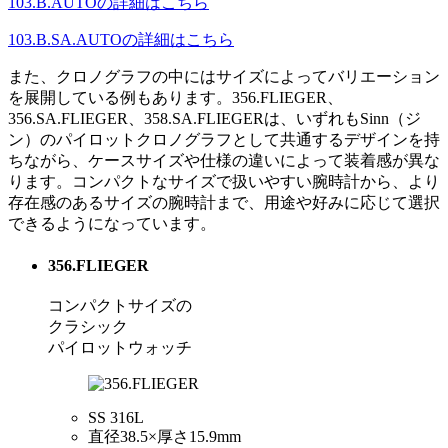
103.B.AUTOの詳細はこちら
103.B.SA.AUTOの詳細はこちら
また、クロノグラフの中にはサイズによってバリエーション
を展開している例もあります。356.FLIEGER、
356.SA.FLIEGER、358.SA.FLIEGERは、いずれもSinn（ジ
ン）のパイロットクロノグラフとして共通するデザインを持
ちながら、ケースサイズや仕様の違いによって装着感が異な
ります。コンパクトなサイズで扱いやすい腕時計から、より
存在感のあるサイズの腕時計まで、用途や好みに応じて選択
できるようになっています。
356.FLIEGER
コンパクトサイズの
クラシック
パイロットウォッチ
SS 316L
直径38.5×厚さ15.9mm