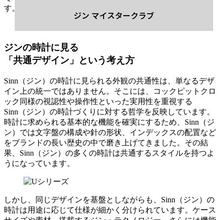
す。
ジン マイスタークラブ
ジンの時計に見る
「共通デザイン」という考え方
Sinn（ジン）の時計に見られる外観の共通性は、単なるデザ
イン上の統一ではありません。そこには、コックピットクロ
ック同様の視認性や操作性といった実用性を重視する
Sinn（ジン）の時計づくりに対する哲学を反映しています。
時計に求められる基本的な機能を確実にするため、Sinn（ジ
ン）では文字盤の構成や針の形状、インデックスの配置など
をブランドの長い歴史の中で磨き上げてきました。その結
果、Sinn（ジン）の多くの時計は共通するスタイルを持つよ
うになっています。
しかし、同じデザインを基盤としながらも、Sinn（ジン）の
時計は用途に応じて仕様が細かく分けられています。ケース