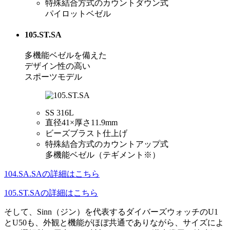
特殊結合方式のカウントダウン式
パイロットベゼル
105.ST.SA
多機能ベゼルを備えた
デザイン性の高い
スポーツモデル
SS 316L
直径41×厚さ11.9mm
ビーズブラスト仕上げ
特殊結合方式のカウントアップ式
多機能ベゼル（テギメント※）
104.SA.SAの詳細はこちら
105.ST.SAの詳細はこちら
そして、Sinn（ジン）を代表するダイバーズウォッチのU1
とU50も、外観と機能がほぼ共通でありながら、サイズによ