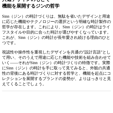
機能を展開するジンの哲学
Sinn（ジン）の時計づくりは、無駄を省いたデザインと用途
に応じた機能やテクノロジーの選択という明確な時計製作の
哲学が存在します。これにより、Sinn（ジン）の時計はライ
フスタイルや目的に合った時計が選びやすくなっています。
これが、Sinn（ジン）の時計が長年愛され続ける理由のひと
つです。
視認性や操作性を重視したデザインを共通の”設計言語”とし
て用い、そのうえで用途に応じた機能や技術を組み合わせて
いく――それがSinn（ジン）の時計づくりの特徴です。実際
にSinn（ジン）の時計を手に取って見てみると、外観の共通
性の背後にある時計づくりに対する哲学と、機能を起点にコ
レクションを展開するブランドの姿勢が、よりはっきりと見
えてくることでしょう。