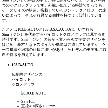
Sinn（ジン）の時計の中で、特に多彩なバリエーションを持
つのがクロノグラフです。外観が似ている時計であっても、
ケースサイズや構造、搭載しているジン・テクノロジーの違
いによって、それぞれ異なる個性を持つよう設計していま
す。
たとえば103.B.AUTOと103.B.SA.AUTOは、いずれも
Sinn（ジン）を代表するパイロットクロノグラフに属する腕
時計です。Sinn（ジン）の昔から変わらぬ文字盤デザインを
はじめ、基本となるスタイルや機能は共通していますが、ケ
ース構造や細部の仕様に違いがあり、それぞれのモデルに独
自の特徴を与えています。
103.B.AUTO
伝統的デザインの
パイロット
クロノグラフ
SS 316L
直径41×厚さ15.5mm