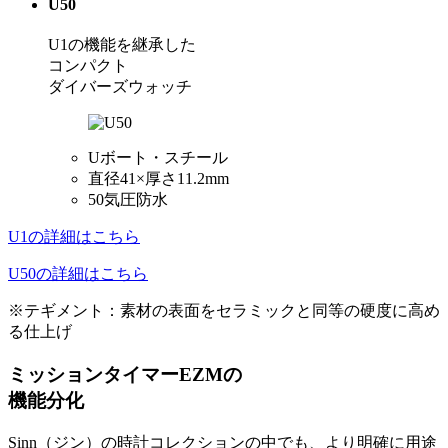
U50
U1の機能を継承した
コンパクト
ダイバーズウォッチ
Uボート・スチール
直径41×厚さ11.2mm
50気圧防水
U1の詳細はこちら
U50の詳細はこちら
※テギメント：素材の表面をセラミックと同等の硬度に高め
る仕上げ
ミッションタイマーEZMの
機能分化
Sinn（ジン）の時計コレクションの中でも、より明確に用途