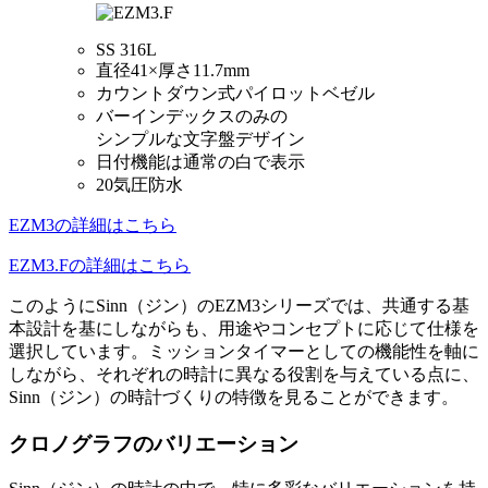
SS 316L
直径41×厚さ11.7mm
カウントダウン式パイロットベゼル
バーインデックスのみの
シンプルな文字盤デザイン
日付機能は通常の白で表示
20気圧防水
EZM3の詳細はこちら
EZM3.Fの詳細はこちら
このようにSinn（ジン）のEZM3シリーズでは、共通する基
本設計を基にしながらも、用途やコンセプトに応じて仕様を
選択しています。ミッションタイマーとしての機能性を軸に
しながら、それぞれの時計に異なる役割を与えている点に、
Sinn（ジン）の時計づくりの特徴を見ることができます。
クロノグラフのバリエーション