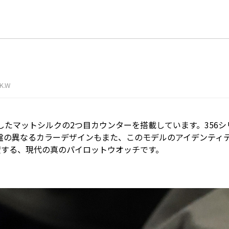
IK.W
したマットシルクの2つ目カウンターを搭載しています。356
す。文字盤の異なるカラーデザインもまた、このモデルのアイデンテ
賛する、現代の真のパイロットウオッチです。