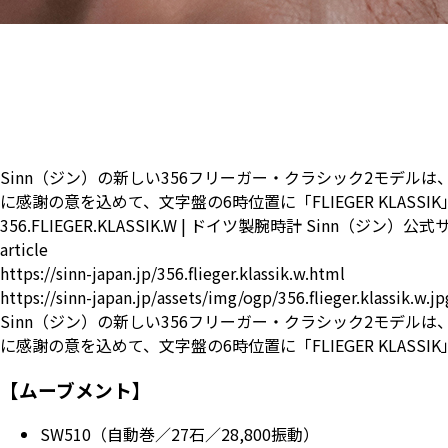
Sinn（ジン）の新しい356フリーガー・クラシック2モデル
に感謝の意を込めて、文字盤の6時位置に「FLIEGER KLA
356.FLIEGER.KLASSIK.W | ドイツ製腕時計 Sinn（ジン）公
article
https://sinn-japan.jp/356.flieger.klassik.w.html
https://sinn-japan.jp/assets/img/ogp/356.flieger.klassik.w.jp
Sinn（ジン）の新しい356フリーガー・クラシック2モデル
に感謝の意を込めて、文字盤の6時位置に「FLIEGER KLA
【ムーブメント】
SW510（自動巻／27石／28,800振動）