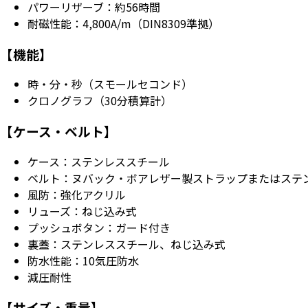
パワーリザーブ：約56時間
耐磁性能：4,800A/m（DIN8309準拠）
【機能】
時・分・秒（スモールセコンド）
クロノグラフ（30分積算計）
【ケース・ベルト】
ケース：ステンレススチール
ベルト：ヌバック・ボアレザー製ストラップまたはステ
風防：強化アクリル
リューズ：ねじ込み式
プッシュボタン：ガード付き
裏蓋：ステンレススチール、ねじ込み式
防水性能：10気圧防水
減圧耐性
【サイズ・重量】