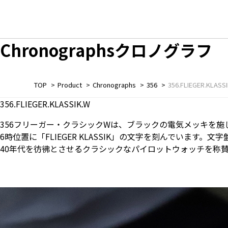
Chronographs
クロノグラフ
TOP
Product
Chronographs
356
356.FLIEGER.KLASS
356.FLIEGER.KLASSIK.W
356フリーガー・クラシックWは、ブラックの電気メッキを施
6時位置に「FLIEGER KLASSIK」の文字を刻んでいま
40年代を彷彿とさせるクラシックなパイロットウォッチを称