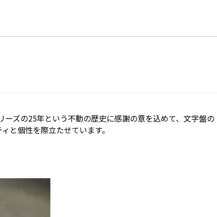
シリーズの25年という不動の歴史に感謝の意を込めて、文字盤の
ィティと個性を際立たせています。