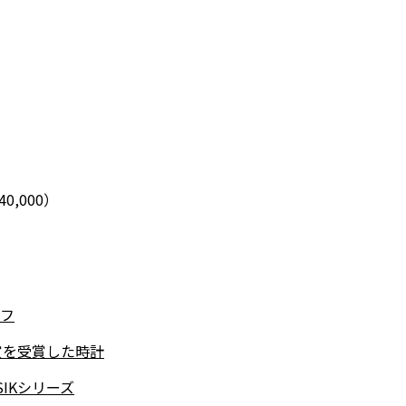
0,000）
フ
賞を受賞した時計
SIKシリーズ