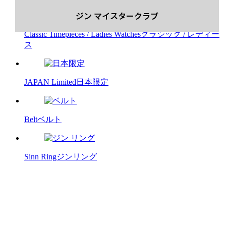
ジン マイスタークラブ
Classic Timepieces / Ladies Watches
クラシック / レディー
ス
JAPAN Limited
日本限定
Belt
ベルト
Sinn Ring
ジンリング